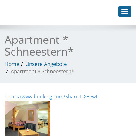
Toggl
navig
Apartment *
Schneestern*
Home
Unsere Angebote
Apartment * Schneestern*
https://www.booking.com/Share-DXEewt